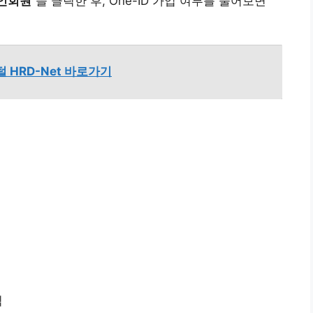
인회원
“을 클릭한 후, One-ID 가입 여부를 물어보면
 HRD-Net 바로가기
릭