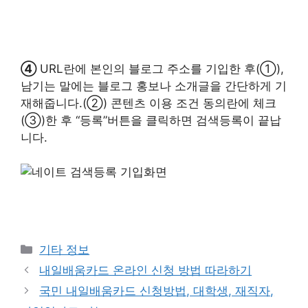
④
URL란에 본인의 블로그 주소를 기입한 후(①),
남기는 말에는 블로그 홍보나 소개글을 간단하게 기
재해줍니다.(②) 콘텐츠 이용 조건 동의란에 체크
(③)한 후 “등록”버튼을 클릭하면 검색등록이 끝납
니다.
카
기타 정보
테
내일배움카드 온라인 신청 방법 따라하기
고
국민 내일배움카드 신청방법, 대학생, 재직자,
리