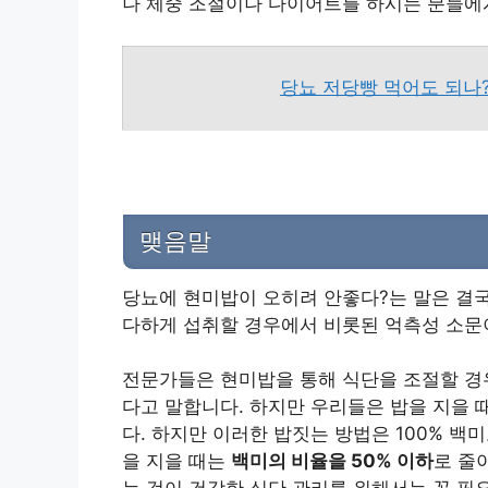
나 체중 조절이나 다이어트를 하시는 분들
당뇨 저당빵 먹어도 되나?
맺음말
당뇨에 현미밥이 오히려 안좋다?는 말은 결국
다하게 섭취할 경우에서 비롯된 억측성 소문
전문가들은 현미밥을 통해 식단을 조절할 
다고 말합니다. 하지만 우리들은 밥을 지을 
다. 하지만 이러한 밥짓는 방법은 100% 백
을 지을 때는
백미의 비율을 50% 이하
로 줄