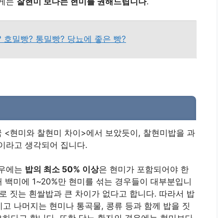
에게는
찰현미 보다는 현미를 권해드립니다
.
 호밀빵? 통밀빵? 당뇨에 좋은 빵?
 <현미와 찰현미 차이>에서 보았듯이, 찰현미밥을 과
이라고 생각되어 집니다.
경우에는
밥의 최소 50% 이상
은 현미가 포함되어야 한
때 백미에 1~20%만 현미를 섞는 경우들이 대부분입니
미로 짓는 흰쌀밥과 큰 차이가 없다고 합니다. 따라서 밥
이고 나머지는 현미나 통곡물, 콩류 등과 함께 밥을 짓