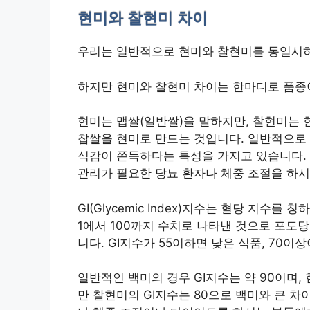
현미와 찰현미 차이
우리는 일반적으로 현미와 찰현미를 동일시하
하지만 현미와 찰현미 차이는 한마디로 품종
현미는 맵쌀(일반쌀)을 말하지만, 찰현미는 
찹쌀을 현미로 만드는 것입니다. 일반적으로 
식감이 쫀득하다는 특성을 가지고 있습니다.
관리가 필요한 당뇨 환자나 체중 조절을 하
GI(Glycemic Index)지수는 혈당 지수
1에서 100까지 수치로 나타낸 것으로 포도
니다. GI지수가 55이하면 낮은 식품, 70
일반적인 백미의 경우 GI지수는 약 90이며,
만 찰현미의 GI지수는 80으로 백미와 큰 차