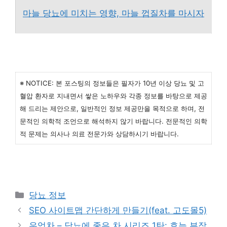
마늘 당뇨에 미치는 영향, 마늘 껍질차를 마시자
※ NOTICE: 본 포스팅의 정보들은 필자가 10년 이상 당뇨 및 고
혈압 환자로 지내면서 쌓은 노하우와 각종 정보를 바탕으로 제공
해 드리는 제안으로, 일반적인 정보 제공만을 목적으로 하며, 전
문적인 의학적 조언으로 해석하지 않기 바랍니다. 전문적인 의학
적 문제는 의사나 의료 전문가와 상담하시기 바랍니다.
카
당뇨 정보
테
SEO 사이트맵 간단하게 만들기(feat. 고도몰5)
고
우엉차 – 당뇨에 좋은 차 시리즈 1탄: 효능,부작