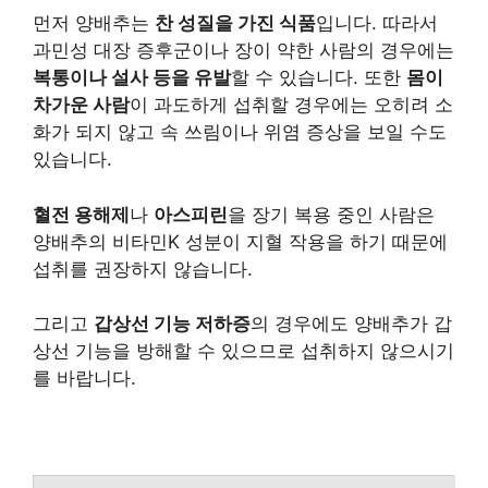
먼저 양배추는
찬 성질을 가진 식품
입니다. 따라서
과민성 대장 증후군이나 장이 약한 사람의 경우에는
복통이나 설사 등을 유발
할 수 있습니다. 또한
몸이
차가운 사람
이 과도하게 섭취할 경우에는 오히려 소
화가 되지 않고 속 쓰림이나 위염 증상을 보일 수도
있습니다.
혈전 용해제
나
아스피린
을 장기 복용 중인 사람은
양배추의 비타민K 성분이 지혈 작용을 하기 때문에
섭취를 권장하지 않습니다.
그리고
갑상선 기능 저하증
의 경우에도 양배추가 갑
상선 기능을 방해할 수 있으므로 섭취하지 않으시기
를 바랍니다.