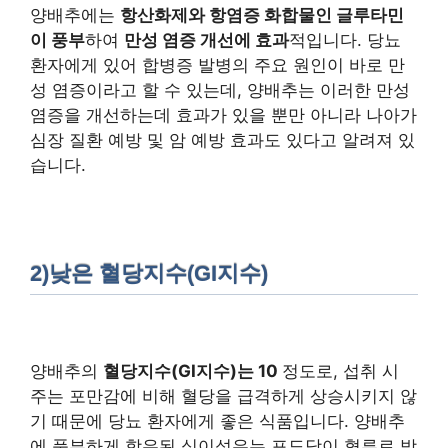
양배추에는
항산화제와 항염증 화합물인 글루타민
이 풍부
하여
만성 염증 개선에 효과
적입니다. 당뇨
환자에게 있어 합병증 발병의 주요 원인이 바로 만
성 염증이라고 할 수 있는데, 양배추는 이러한 만성
염증을 개선하는데 효과가 있을 뿐만 아니라 나아가
심장 질환 예방 및 암 예방 효과도 있다고 알려져 있
습니다.
2)낮은 혈당지수(GI지수)
양배추의
혈당지수(GI지수)는 10
정도로, 섭취 시
주는 포만감에 비해 혈당을 급격하게 상승시키지 않
기 때문에 당뇨 환자에게 좋은 식품입니다. 양배추
에 풍부하게 함유된 식이섬유는 포도당이 혈류로 방