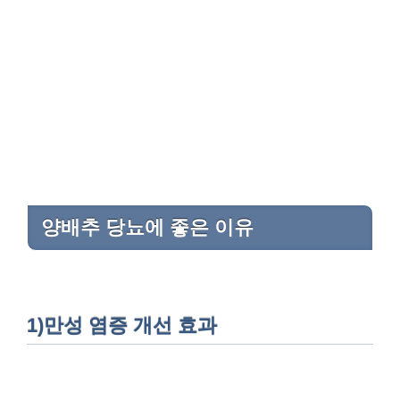
양배추 당뇨에 좋은 이유
1)만성 염증 개선 효과