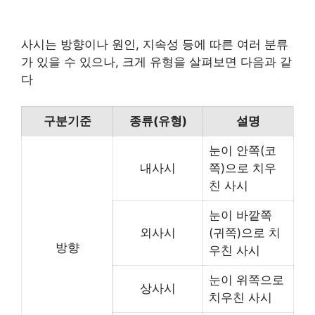
사시는 방향이나 원인, 지속성 등에 따른 여러 분류
가 있을 수 있으나, 크게 유형을 살펴보면 다음과 같
다
구분기준
종류(유형)
설명
눈이 안쪽(코
내사시
쪽)으로 치우
친 사시
눈이 바깥쪽
외사시
(귀쪽)으로 치
방향
우친 사시
눈이 위쪽으로
상사시
치우친 사시