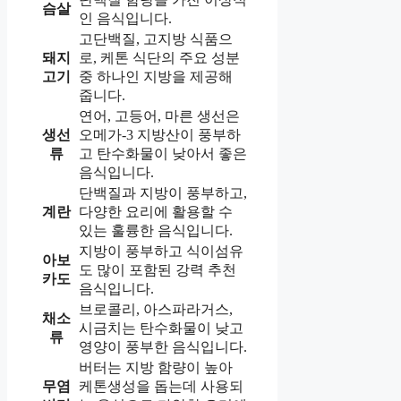
슴살
인 음식입니다.
고단백질, 고지방 식품으
돼지
로, 케톤 식단의 주요 성분
고기
중 하나인 지방을 제공해
줍니다.
연어, 고등어, 마른 생선은
생선
오메가-3 지방산이 풍부하
류
고 탄수화물이 낮아서 좋은
음식입니다.
단백질과 지방이 풍부하고,
계란
다양한 요리에 활용할 수
있는 훌륭한 음식입니다.
지방이 풍부하고 식이섬유
아보
도 많이 포함된 강력 추천
카도
음식입니다.
브로콜리, 아스파라거스,
채소
시금치는 탄수화물이 낮고
류
영양이 풍부한 음식입니다.
버터는 지방 함량이 높아
무염
케톤생성을 돕는데 사용되