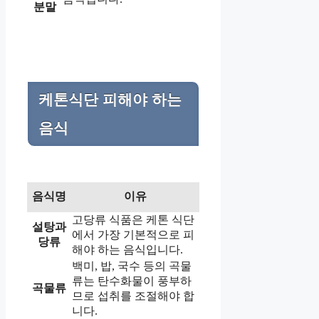
분말
케톤식단 피해야 하는
음식
음식명
이유
고당류 식품은 케톤 식단
설탕과
에서 가장 기본적으로 피
당류
해야 하는 음식입니다.
백미, 밥, 국수 등의 곡물
류는 탄수화물이 풍부하
곡물류
므로 섭취를 조절해야 합
니다.