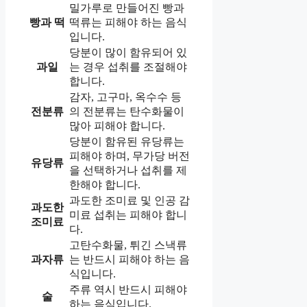
밀가루로 만들어진 빵과
빵과 떡
떡류는 피해야 하는 음식
입니다.
당분이 많이 함유되어 있
과일
는 경우 섭취를 조절해야
합니다.
감자, 고구마, 옥수수 등
전분류
의 전분류는 탄수화물이
많아 피해야 합니다.
당분이 함유된 유당류는
피해야 하며, 무가당 버전
유당류
을 선택하거나 섭취를 제
한해야 합니다.
과도한 조미료 및 인공 감
과도한
미료 섭취는 피해야 합니
조미료
다.
고탄수화물, 튀긴 스낵류
과자류
는 반드시 피해야 하는 음
식입니다.
주류 역시 반드시 피해야
술
하는 음식입니다.