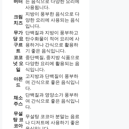
버터
는 음식으로 다양한 요리에
사용됩니다.
지방이 풍부한 음식으로 다
크림
양한 요리에 사용되는 음식
치즈
입니다.
무가
단백질과 지방이 풍부하고
당 요
탄수화물이 적어 요리에 사
구르
용하거나 간식으로 활용하
트
기 좋은 음식입니다.
코코
중단백질, 중지방 식품으로
넛 오
다양한 요리에 활용되는 음
일
식입니다.
고지방과 단백질이 풍부하
아몬
며 간식으로 좋은 음식입니
드
다.
단백질과 영양소가 풍부하
채소
여 간식으로 좋은 음식입니
주스
다.
무설
무설탕 코코아 분말는 음료
탕 코
나 디저트에 사용하기 좋은
코아
음식입니다.