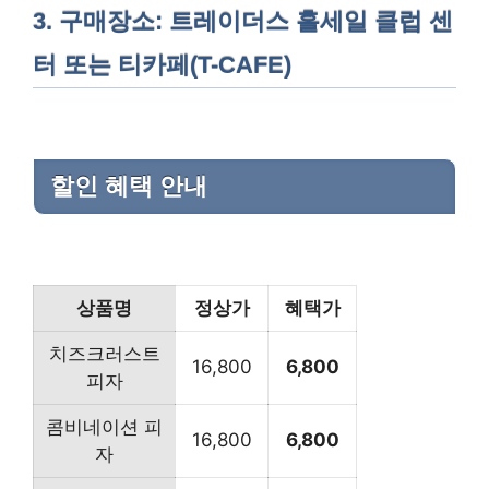
3. 구매장소: 트레이더스 홀세일 클럽 센
터 또는 티카페(T-CAFE)
할인 혜택 안내
상품명
정상가
혜택가
치즈크러스트
16,800
6,800
피자
콤비네이션 피
16,800
6,800
자