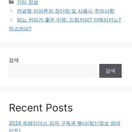
카
기타 정보
테
커널형 이어폰의 장단점 및 사용시 주의사항
고
당뇨 커피가 좋은 이유: 드립커피? 아메리카노?
리
믹스커피?
검색
검색
Recent Posts
2024 트레이더스 피자 구독권 행사(최신정보 업데
이트)